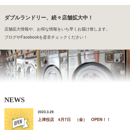
ダブルランドリー、続々店舗拡大中！
店舗拡大情報や、お得な情報をいち早くお届け致します。
ブログやFacebookを是非チェックください！
NEWS
2023.3.29
上津役店 4月7日 （金） OPEN！！